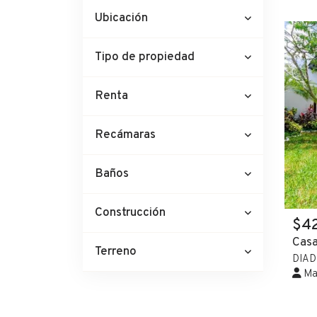
Ubicación
Tipo de propiedad
Renta
Recámaras
Baños
Construcción
$4
Casa
Terreno
DIAD
Mar