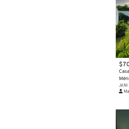
$7
Casa
Méri
JANI
Mar