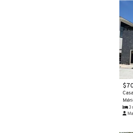
$7
Casa
Méri
3 
Mar