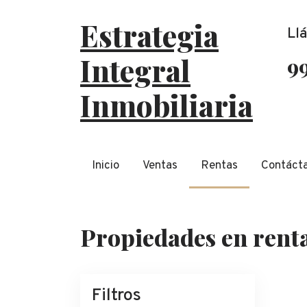
Estrategia
Ll
Integral
9
Inmobiliaria
Inicio
Ventas
Rentas
Contáct
Propiedades en renta
Filtros