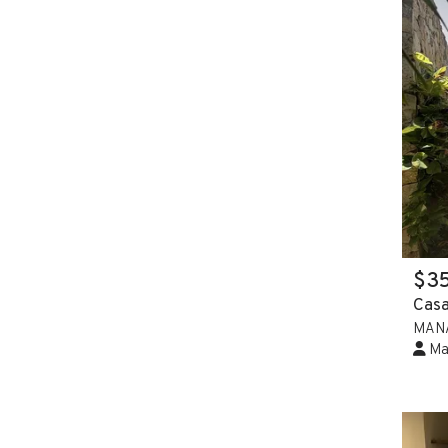
$3
Casa
MAN
Mar