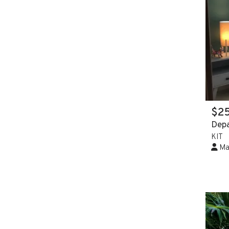
$2
Depa
KIT
Mar