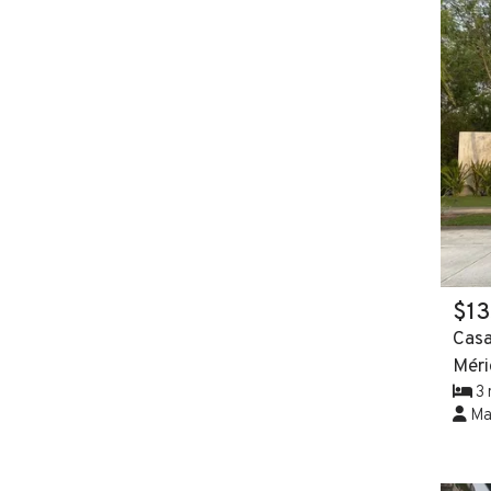
$1
Casa
Méri
3 
Mar