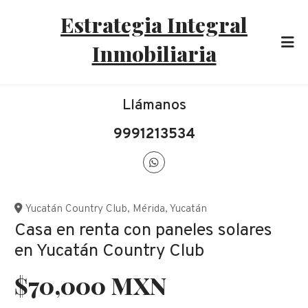
Estrategia Integral
Inmobiliaria
Llámanos
9991213534
Yucatán Country Club
,
Mérida
,
Yucatán
Casa en renta con paneles solares
en Yucatán Country Club
$70,000 MXN