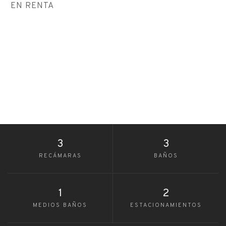
EN RENTA
3
3
RECÁMARAS
BAÑOS
1
2
MEDIOS BAÑOS
ESTACIONAMIENTOS