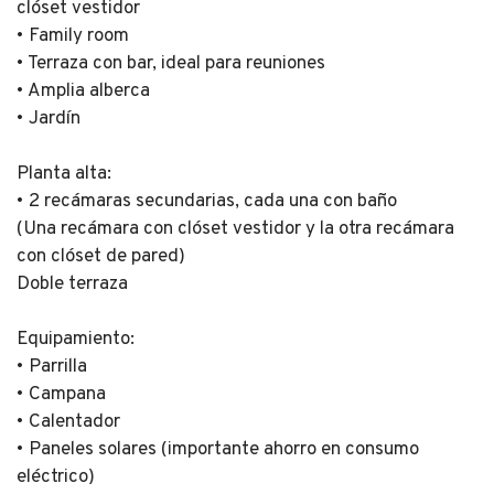
clóset vestidor
• Family room
• Terraza con bar, ideal para reuniones
• Amplia alberca
• Jardín
Planta alta:
• 2 recámaras secundarias, cada una con baño
(Una recámara con clóset vestidor y la otra recámara
con clóset de pared)
Doble terraza
Equipamiento:
• Parrilla
• Campana
• Calentador
• Paneles solares (importante ahorro en consumo
eléctrico)