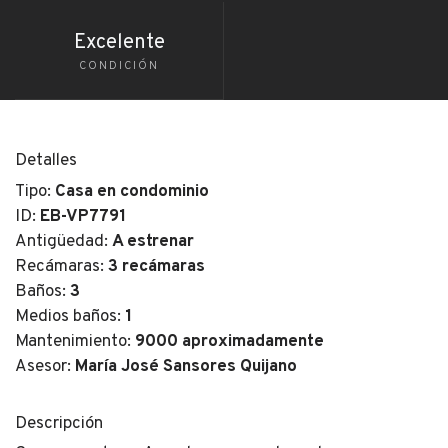
Excelente
CONDICIÓN
Detalles
Tipo:
Casa en condominio
ID:
EB-VP7791
Antigüedad:
A estrenar
Recámaras:
3 recámaras
Baños:
3
Medios baños:
1
Mantenimiento:
9000 aproximadamente
Asesor:
María José Sansores Quijano
Descripción