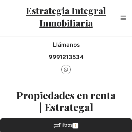
Estrategia Integral
Inmobiliaria
Llámanos
9991213534
Propiedades en renta
| Estrategal
Filtros
1