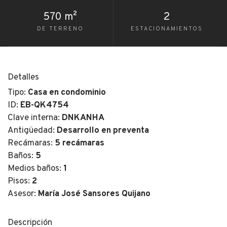
570 m²
2
DE TERRENO
ESTACIONAMIENTOS
Detalles
Tipo:
Casa en condominio
ID:
EB-QK4754
Clave interna:
DNKANHA
Antigüedad:
Desarrollo en preventa
Recámaras:
5 recámaras
Baños:
5
Medios baños:
1
Pisos:
2
Asesor:
María José Sansores Quijano
Descripción