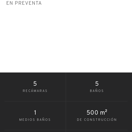
EN PREVENTA
5
5
RECÁMARAS
BAÑOS
1
500 m²
MEDIOS BAÑOS
DE CONSTRUCCIÓN