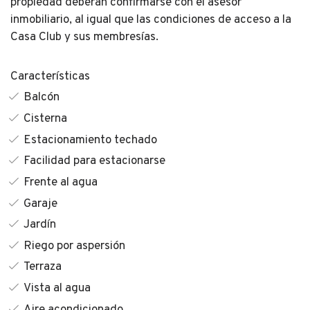
propiedad deberán confirmarse con el asesor
inmobiliario, al igual que las condiciones de acceso a la
Casa Club y sus membresías.
Características
Balcón
Cisterna
Estacionamiento techado
Facilidad para estacionarse
Frente al agua
Garaje
Jardín
Riego por aspersión
Terraza
Vista al agua
Aire acondicionado