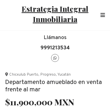
Estrategia Integral
Inmobiliaria
Llámanos
9991213534
Chicxulub Puerto
,
Progreso
,
Yucatán
Departamento amueblado en venta
frente al mar
$11,900,000 MXN