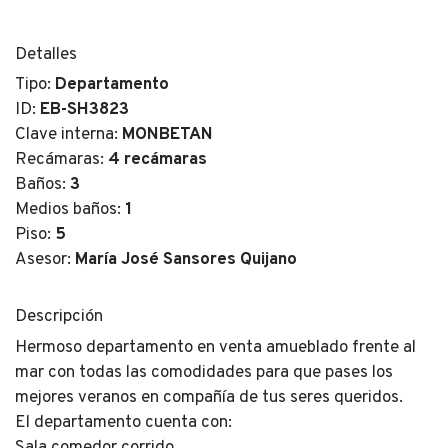
Detalles
Tipo:
Departamento
ID:
EB-SH3823
Clave interna:
MONBETAN
Recámaras:
4 recámaras
Baños:
3
Medios baños:
1
Piso:
5
Asesor:
María José Sansores Quijano
Descripción
Hermoso departamento en venta amueblado frente al
mar con todas las comodidades para que pases los
mejores veranos en compañía de tus seres queridos.
El departamento cuenta con:
Sala comedor corrido