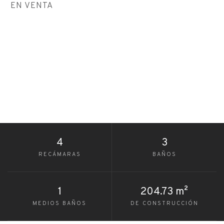
EN VENTA
4
3
RECÁMARAS
BAÑOS
1
204.73 m²
MEDIOS BAÑOS
DE CONSTRUCCIÓN