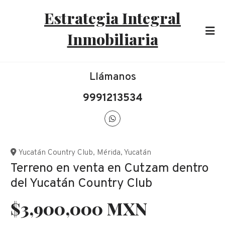
Estrategia Integral
Inmobiliaria
Llámanos
9991213534
Yucatán Country Club
,
Mérida
,
Yucatán
Terreno en venta en Cutzam dentro
del Yucatán Country Club
$3,900,000 MXN